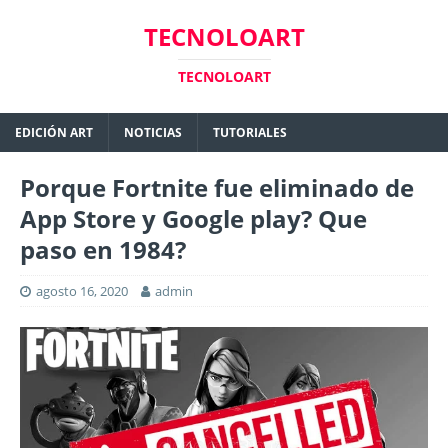
TECNOLOART
TECNOLOART
EDICIÓN ART
NOTICIAS
TUTORIALES
Porque Fortnite fue eliminado de
App Store y Google play? Que
paso en 1984?
agosto 16, 2020
admin