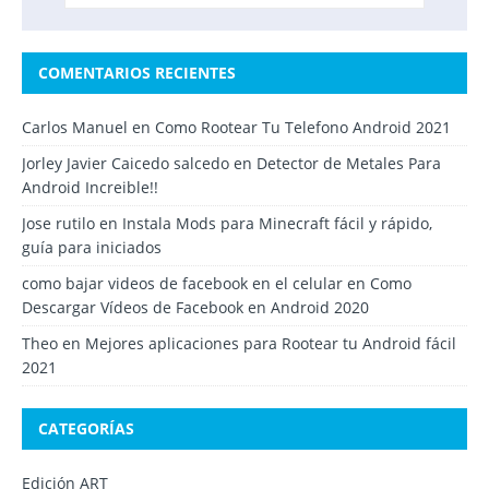
COMENTARIOS RECIENTES
Carlos Manuel
en
Como Rootear Tu Telefono Android 2021
Jorley Javier Caicedo salcedo
en
Detector de Metales Para
Android Increible!!
Jose rutilo
en
Instala Mods para Minecraft fácil y rápido,
guía para iniciados
como bajar videos de facebook en el celular
en
Como
Descargar Vídeos de Facebook en Android 2020
Theo
en
Mejores aplicaciones para Rootear tu Android fácil
2021
CATEGORÍAS
Edición ART