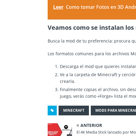
Leer
Como tomar Fotos en 3D And
Veamos como se instalan los
Busca la mod de tu preferencia; procura q
Los formatos comunes para los archivos Mod
Descarga el mod que quieres instalar
Ve a la carpeta de Minecraft y cerció
crearla.
Finalmente copias el archivo, sin de
juego, verás como «Forge» lista el mo
MINECRAFT
MODS PARA MINECRA
ANTERIOR
El 4K Media Stick lanzado por Mo