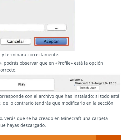
rá y terminará correctamente.
», podrás observar que en «Profile» está la opción
correcto.
corresponde con el archivo que has instalado; si todo está
; de lo contrario tendrás que modificarlo en la sección
rio, verás que se ha creado en Minecraft una carpeta
 que hayas descargado.