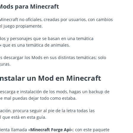
Mods para Minecraft
necraft no oficiales, creadas por usuarios, con cambios
el juego propiamente.
os y personajes que se basan en una temática
d» que es una temática de animales.
descargar los Mods en sus distintas temáticas; solo
guras.
instalar un Mod en Minecraft
scarga e instalación de los mods, hagas un backup de
sale mal puedas dejar todo como estaba.
ación, procura seguir al pie de la letra todas las
l que está en esta guía.
ienta llamada «
Minecraft Forge Api
«; con este paquete