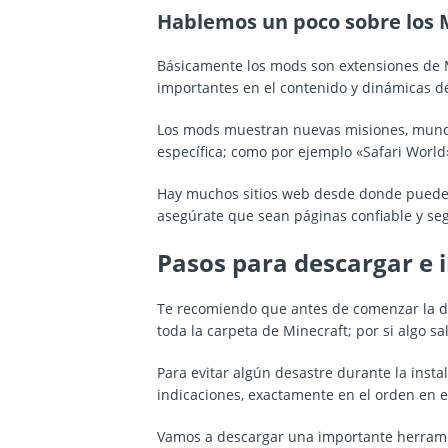
Hablemos un poco sobre los 
Básicamente los mods son extensiones de Mi
importantes en el contenido y dinámicas d
Los mods muestran nuevas misiones, mund
específica; como por ejemplo «Safari Worl
Hay muchos sitios web desde donde puedes 
asegúrate que sean páginas confiable y se
Pasos para descargar e 
Te recomiendo que antes de comenzar la de
toda la carpeta de Minecraft; por si algo 
Para evitar algún desastre durante la instal
indicaciones, exactamente en el orden en e
Vamos a descargar una importante herram