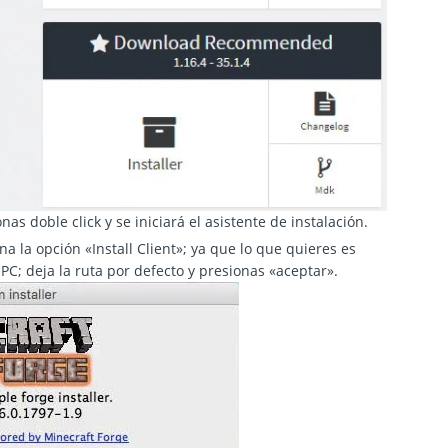
as doble click y se iniciará el asistente de instalación.
ona la opción «Install Client»; ya que lo que quieres es
PC; deja la ruta por defecto y presionas «aceptar».