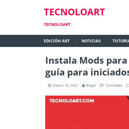
TECNOLOART
TECNOLOART
EDICIÓN ART
NOTICIAS
TUTORI
Instala Mods para 
guía para iniciado
marzo 10, 2021
Roger
Tutoriales