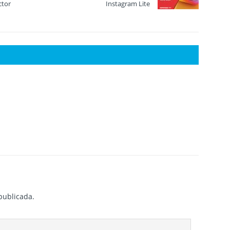
ctor
Instagram Lite
publicada.