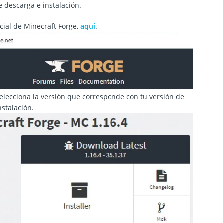
e descarga e instalación.
icial de Minecraft Forge,
aquí
.
selecciona la versión que corresponde con tu versión de
nstalación.