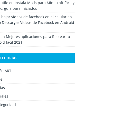
rutilo
en
Instala Mods para Minecraft fácil y
o, guía para iniciados
bajar videos de facebook en el celular
en
 Descargar Vídeos de Facebook en Android
en
Mejores aplicaciones para Rootear tu
id fácil 2021
TEGORÍAS
ión ART
os
ias
iales
tegorized