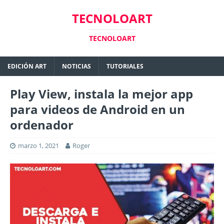
TECNOLOART
TECNOLOART
EDICIÓN ART
NOTICIAS
TUTORIALES
Play View, instala la mejor app
para videos de Android en un
ordenador
marzo 1, 2021
Roger