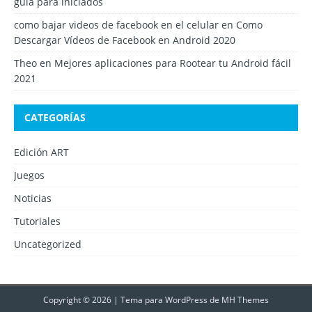
guía para iniciados
como bajar videos de facebook en el celular
en
Como
Descargar Vídeos de Facebook en Android 2020
Theo
en
Mejores aplicaciones para Rootear tu Android fácil
2021
CATEGORÍAS
Edición ART
Juegos
Noticias
Tutoriales
Uncategorized
Copyright © 2026 | Tema para WordPress de
MH Themes