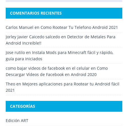
COMENTARIOS RECIENTES
Carlos Manuel
en
Como Rootear Tu Telefono Android 2021
Jorley Javier Caicedo salcedo
en
Detector de Metales Para
Android Increible!!
Jose rutilo
en
Instala Mods para Minecraft fácil y rápido,
guía para iniciados
como bajar videos de facebook en el celular
en
Como
Descargar Vídeos de Facebook en Android 2020
Theo
en
Mejores aplicaciones para Rootear tu Android fácil
2021
CATEGORÍAS
Edición ART