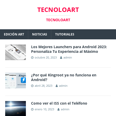
TECNOLOART
TECNOLOART
EDICIÓN ART
NOTICIAS
TUTORIALES
Los Mejores Launchers para Android 2023:
Personaliza Tu Experiencia al Máximo
octubre 20, 2023
admin
¿Por qué Kingroot ya no funciona en
Android?
abril 28, 2023
admin
Como ver el ISS con el Teléfono
enero 10, 2023
admin