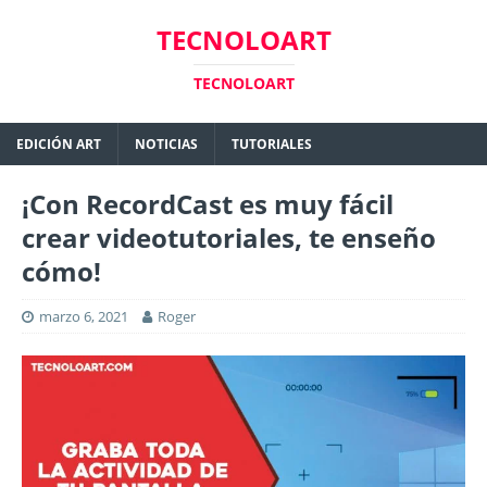
TECNOLOART
TECNOLOART
EDICIÓN ART
NOTICIAS
TUTORIALES
¡Con RecordCast es muy fácil
crear videotutoriales, te enseño
cómo!
marzo 6, 2021
Roger