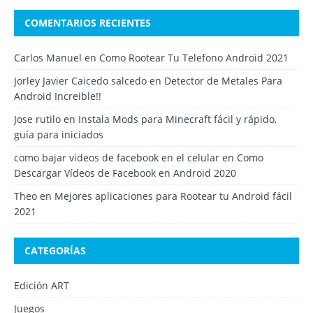
COMENTARIOS RECIENTES
Carlos Manuel
en
Como Rootear Tu Telefono Android 2021
Jorley Javier Caicedo salcedo
en
Detector de Metales Para
Android Increible!!
Jose rutilo
en
Instala Mods para Minecraft fácil y rápido,
guía para iniciados
como bajar videos de facebook en el celular
en
Como
Descargar Vídeos de Facebook en Android 2020
Theo
en
Mejores aplicaciones para Rootear tu Android fácil
2021
CATEGORÍAS
Edición ART
Juegos