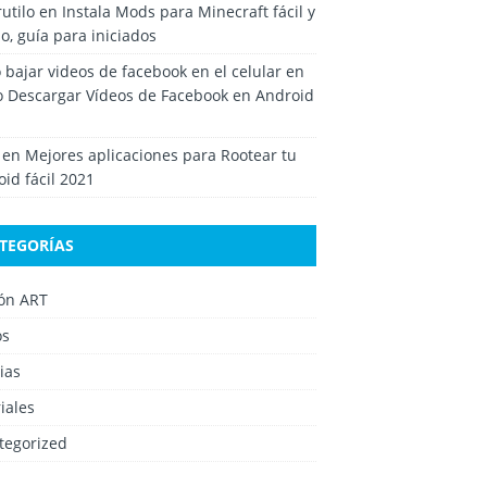
rutilo
en
Instala Mods para Minecraft fácil y
o, guía para iniciados
bajar videos de facebook en el celular
en
 Descargar Vídeos de Facebook en Android
en
Mejores aplicaciones para Rootear tu
id fácil 2021
TEGORÍAS
ión ART
os
ias
iales
tegorized