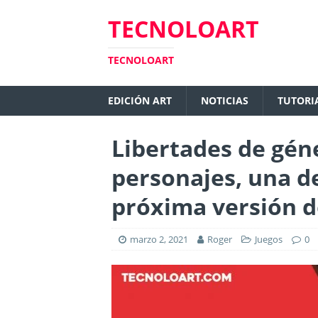
TECNOLOART
TECNOLOART
EDICIÓN ART
NOTICIAS
TUTORI
Libertades de géne
personajes, una d
próxima versión 
marzo 2, 2021
Roger
Juegos
0