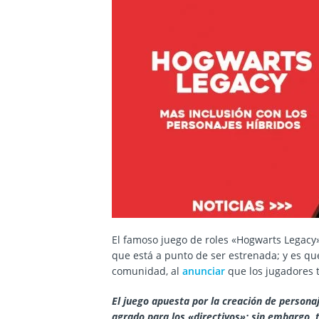
El famoso juego de roles «Hogwarts Legacy
que está a punto de ser estrenada; y es qu
comunidad, al
anunciar
que los jugadores 
El juego apuesta por la creación de persona
agrado para los «directivos»; sin embargo,