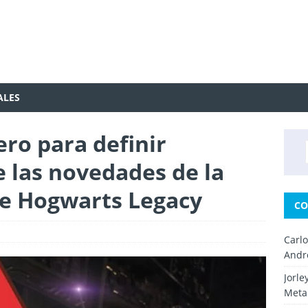
ALES
ro para definir
e las novedades de la
de Hogwarts Legacy
CO
Carl
Andr
Jorle
Metal