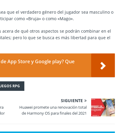
a sea que el verdadero género del jugador sea masculino o
rticipar como «Bruja» o como «Mago».
 acera de qué otros aspectos se podrán combinar en el
itales; pero lo que se busca es más libertad para que el
 de App Store y Google play? Que
JUEGOS RPG
SIGUIENTE
ara
Huawei promete una renovación total
dor
de Harmony OS para finales del 2021