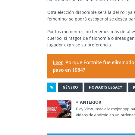
Otra elección disponible será la del rol; y
femenino; se podrá escoger si se desea pa
Por los momentos, no tenemos más detalles
cuerpo; si rasgos de fisionomía o áreas gen
jugador exprese su preferencia.
Leer
Porque Fortnite fue eliminado
paso en 1984?
GÉNERO
HOWARTS LEGACY
ANTERIOR
Play View, instala la mejor app p
videos de Android en un ordena