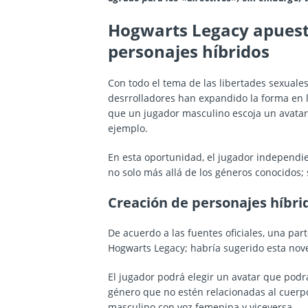
Hogwarts Legacy apuesta 
personajes híbridos
Con todo el tema de las libertades sexuales
desrrolladores han expandido la forma en l
que un jugador masculino escoja un avatar 
ejemplo.
En esta oportunidad, el jugador independie
no solo más allá de los géneros conocidos;
Creación de personajes híbri
De acuerdo a las fuentes oficiales, una pa
Hogwarts Legacy; habría sugerido esta nov
El jugador podrá elegir un avatar que podr
género que no estén relacionadas al cuerpo
masculino con voz femenina y viceversa.