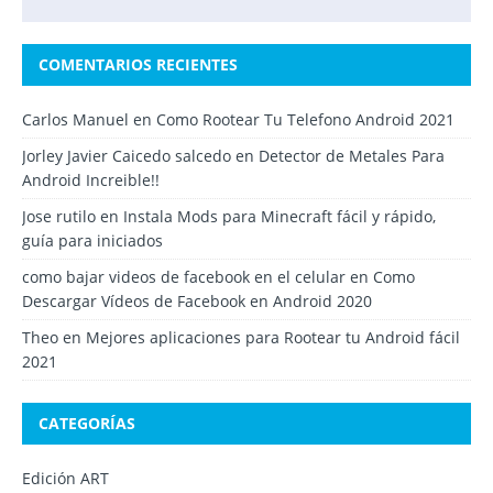
COMENTARIOS RECIENTES
Carlos Manuel
en
Como Rootear Tu Telefono Android 2021
Jorley Javier Caicedo salcedo
en
Detector de Metales Para
Android Increible!!
Jose rutilo
en
Instala Mods para Minecraft fácil y rápido,
guía para iniciados
como bajar videos de facebook en el celular
en
Como
Descargar Vídeos de Facebook en Android 2020
Theo
en
Mejores aplicaciones para Rootear tu Android fácil
2021
CATEGORÍAS
Edición ART