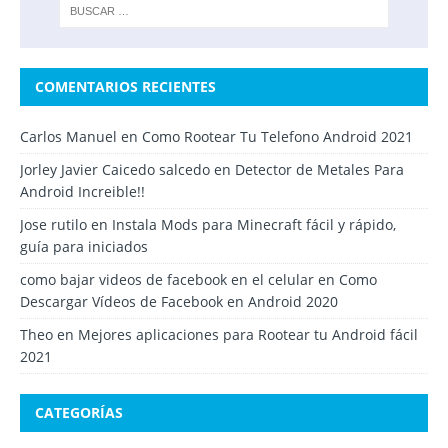
COMENTARIOS RECIENTES
Carlos Manuel
en
Como Rootear Tu Telefono Android 2021
Jorley Javier Caicedo salcedo
en
Detector de Metales Para
Android Increible!!
Jose rutilo
en
Instala Mods para Minecraft fácil y rápido,
guía para iniciados
como bajar videos de facebook en el celular
en
Como
Descargar Vídeos de Facebook en Android 2020
Theo
en
Mejores aplicaciones para Rootear tu Android fácil
2021
CATEGORÍAS