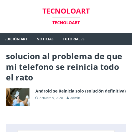
TECNOLOART
TECNOLOART
EDICIÓN ART
NOTICIAS
TUTORIALES
solucion al problema de que
mi telefono se reinicia todo
el rato
Android se Reinicia solo (solución definitiva)
octubre 5, 2020
admin