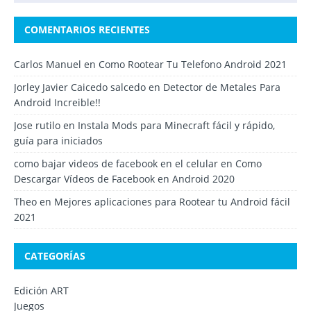
COMENTARIOS RECIENTES
Carlos Manuel
en
Como Rootear Tu Telefono Android 2021
Jorley Javier Caicedo salcedo
en
Detector de Metales Para
Android Increible!!
Jose rutilo
en
Instala Mods para Minecraft fácil y rápido,
guía para iniciados
como bajar videos de facebook en el celular
en
Como
Descargar Vídeos de Facebook en Android 2020
Theo
en
Mejores aplicaciones para Rootear tu Android fácil
2021
CATEGORÍAS
Edición ART
Juegos