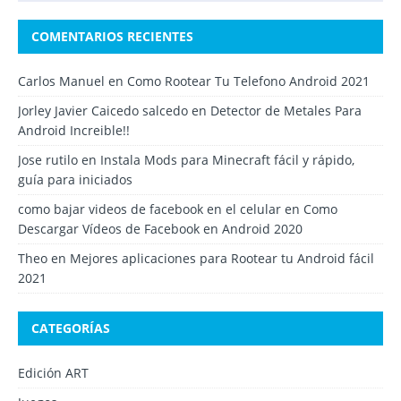
COMENTARIOS RECIENTES
Carlos Manuel
en
Como Rootear Tu Telefono Android 2021
Jorley Javier Caicedo salcedo
en
Detector de Metales Para
Android Increible!!
Jose rutilo
en
Instala Mods para Minecraft fácil y rápido,
guía para iniciados
como bajar videos de facebook en el celular
en
Como
Descargar Vídeos de Facebook en Android 2020
Theo
en
Mejores aplicaciones para Rootear tu Android fácil
2021
CATEGORÍAS
Edición ART