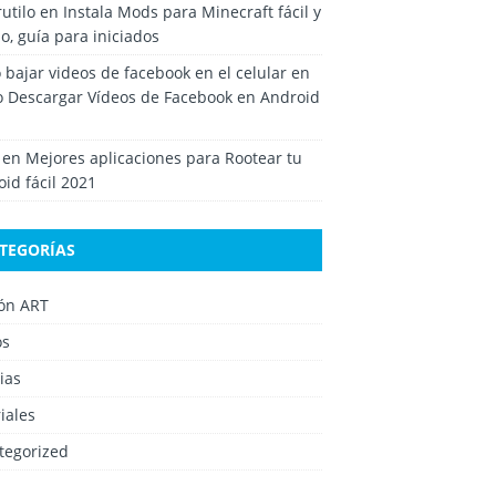
rutilo
en
Instala Mods para Minecraft fácil y
o, guía para iniciados
bajar videos de facebook en el celular
en
 Descargar Vídeos de Facebook en Android
en
Mejores aplicaciones para Rootear tu
id fácil 2021
TEGORÍAS
ión ART
os
ias
iales
tegorized