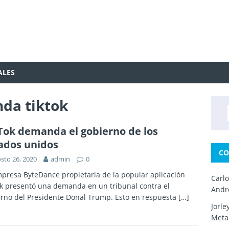
ALES
da tiktok
Tok demanda el gobierno de los
ados unidos
CO
sto 26, 2020
admin
0
presa ByteDance propietaria de la popular aplicación
Carl
k presentó una demanda en un tribunal contra el
Andr
rno del Presidente Donal Trump. Esto en respuesta
[…]
Jorle
Metal