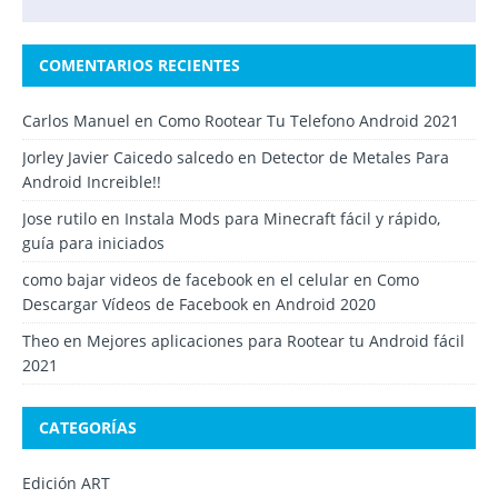
COMENTARIOS RECIENTES
Carlos Manuel
en
Como Rootear Tu Telefono Android 2021
Jorley Javier Caicedo salcedo
en
Detector de Metales Para
Android Increible!!
Jose rutilo
en
Instala Mods para Minecraft fácil y rápido,
guía para iniciados
como bajar videos de facebook en el celular
en
Como
Descargar Vídeos de Facebook en Android 2020
Theo
en
Mejores aplicaciones para Rootear tu Android fácil
2021
CATEGORÍAS
Edición ART