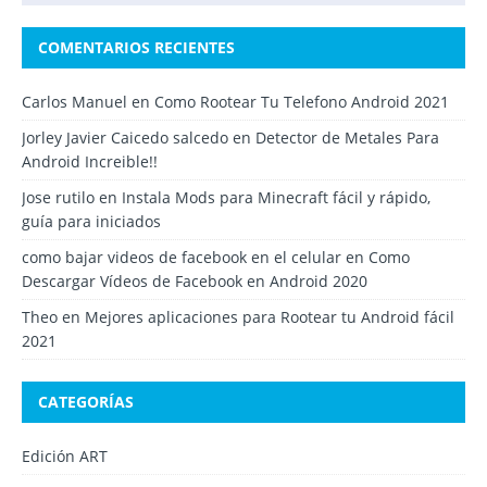
COMENTARIOS RECIENTES
Carlos Manuel
en
Como Rootear Tu Telefono Android 2021
Jorley Javier Caicedo salcedo
en
Detector de Metales Para
Android Increible!!
Jose rutilo
en
Instala Mods para Minecraft fácil y rápido,
guía para iniciados
como bajar videos de facebook en el celular
en
Como
Descargar Vídeos de Facebook en Android 2020
Theo
en
Mejores aplicaciones para Rootear tu Android fácil
2021
CATEGORÍAS
Edición ART