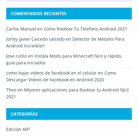
COMENTARIOS RECIENTES
Carlos Manuel
en
Como Rootear Tu Telefono Android 2021
Jorley Javier Caicedo salcedo
en
Detector de Metales Para
Android Increible!!
Jose rutilo
en
Instala Mods para Minecraft fácil y rápido,
guía para iniciados
como bajar videos de facebook en el celular
en
Como
Descargar Vídeos de Facebook en Android 2020
Theo
en
Mejores aplicaciones para Rootear tu Android fácil
2021
CATEGORÍAS
Edición ART