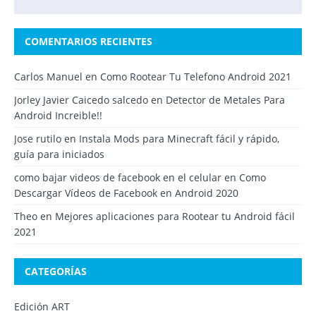
COMENTARIOS RECIENTES
Carlos Manuel
en
Como Rootear Tu Telefono Android 2021
Jorley Javier Caicedo salcedo
en
Detector de Metales Para
Android Increible!!
Jose rutilo
en
Instala Mods para Minecraft fácil y rápido,
guía para iniciados
como bajar videos de facebook en el celular
en
Como
Descargar Vídeos de Facebook en Android 2020
Theo
en
Mejores aplicaciones para Rootear tu Android fácil
2021
CATEGORÍAS
Edición ART