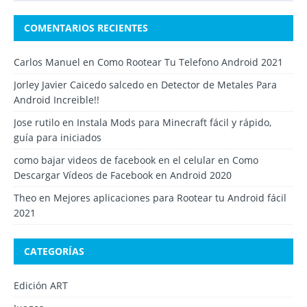
COMENTARIOS RECIENTES
Carlos Manuel
en
Como Rootear Tu Telefono Android 2021
Jorley Javier Caicedo salcedo
en
Detector de Metales Para
Android Increible!!
Jose rutilo
en
Instala Mods para Minecraft fácil y rápido,
guía para iniciados
como bajar videos de facebook en el celular
en
Como
Descargar Vídeos de Facebook en Android 2020
Theo
en
Mejores aplicaciones para Rootear tu Android fácil
2021
CATEGORÍAS
Edición ART