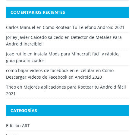
COMENTARIOS RECIENTES
Carlos Manuel
en
Como Rootear Tu Telefono Android 2021
Jorley Javier Caicedo salcedo
en
Detector de Metales Para
Android Increible!!
Jose rutilo
en
Instala Mods para Minecraft fácil y rápido,
guía para iniciados
como bajar videos de facebook en el celular
en
Como
Descargar Vídeos de Facebook en Android 2020
Theo
en
Mejores aplicaciones para Rootear tu Android fácil
2021
CATEGORÍAS
Edición ART