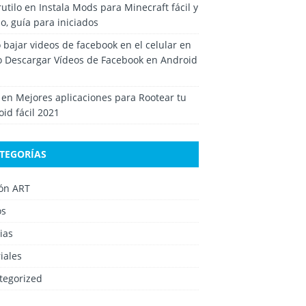
rutilo
en
Instala Mods para Minecraft fácil y
o, guía para iniciados
bajar videos de facebook en el celular
en
 Descargar Vídeos de Facebook en Android
en
Mejores aplicaciones para Rootear tu
id fácil 2021
TEGORÍAS
ión ART
os
ias
iales
tegorized