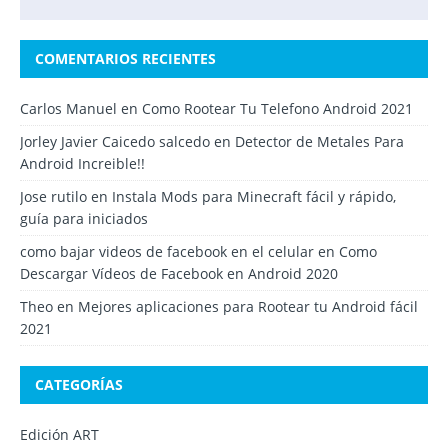
COMENTARIOS RECIENTES
Carlos Manuel
en
Como Rootear Tu Telefono Android 2021
Jorley Javier Caicedo salcedo
en
Detector de Metales Para
Android Increible!!
Jose rutilo
en
Instala Mods para Minecraft fácil y rápido,
guía para iniciados
como bajar videos de facebook en el celular
en
Como
Descargar Vídeos de Facebook en Android 2020
Theo
en
Mejores aplicaciones para Rootear tu Android fácil
2021
CATEGORÍAS
Edición ART