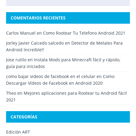
COMENTARIOS RECIENTES
Carlos Manuel
en
Como Rootear Tu Telefono Android 2021
Jorley Javier Caicedo salcedo
en
Detector de Metales Para
Android Increible!!
Jose rutilo
en
Instala Mods para Minecraft fácil y rápido,
guía para iniciados
como bajar videos de facebook en el celular
en
Como
Descargar Vídeos de Facebook en Android 2020
Theo
en
Mejores aplicaciones para Rootear tu Android fácil
2021
CATEGORÍAS
Edición ART