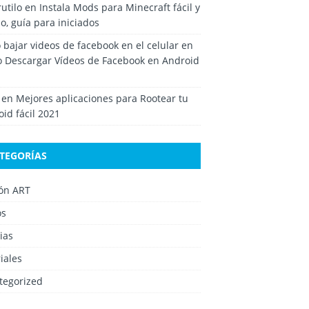
rutilo
en
Instala Mods para Minecraft fácil y
o, guía para iniciados
bajar videos de facebook en el celular
en
 Descargar Vídeos de Facebook en Android
en
Mejores aplicaciones para Rootear tu
id fácil 2021
TEGORÍAS
ión ART
os
ias
iales
tegorized