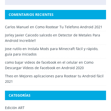
COMENTARIOS RECIENTES
Carlos Manuel
en
Como Rootear Tu Telefono Android 2021
Jorley Javier Caicedo salcedo
en
Detector de Metales Para
Android Increible!!
Jose rutilo
en
Instala Mods para Minecraft fácil y rápido,
guía para iniciados
como bajar videos de facebook en el celular
en
Como
Descargar Vídeos de Facebook en Android 2020
Theo
en
Mejores aplicaciones para Rootear tu Android fácil
2021
CATEGORÍAS
Edición ART