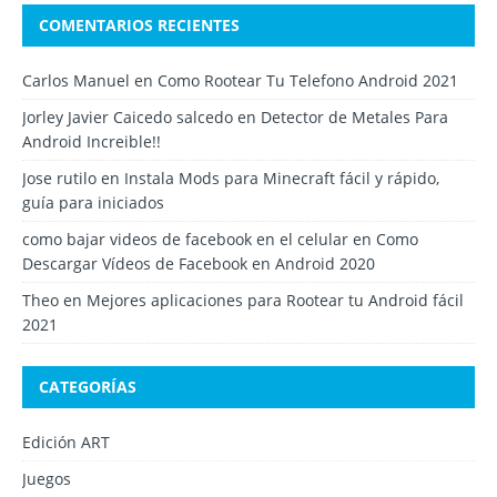
COMENTARIOS RECIENTES
Carlos Manuel
en
Como Rootear Tu Telefono Android 2021
Jorley Javier Caicedo salcedo
en
Detector de Metales Para
Android Increible!!
Jose rutilo
en
Instala Mods para Minecraft fácil y rápido,
guía para iniciados
como bajar videos de facebook en el celular
en
Como
Descargar Vídeos de Facebook en Android 2020
Theo
en
Mejores aplicaciones para Rootear tu Android fácil
2021
CATEGORÍAS
Edición ART
Juegos