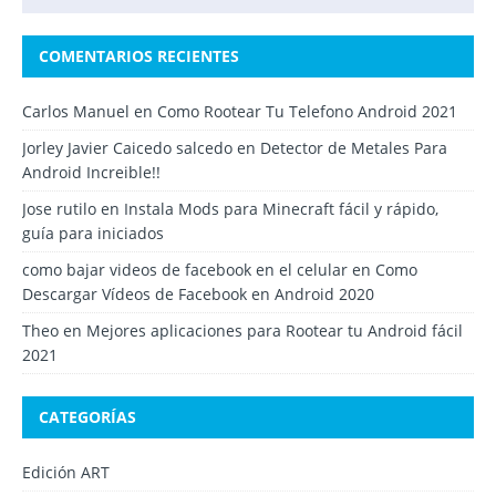
COMENTARIOS RECIENTES
Carlos Manuel
en
Como Rootear Tu Telefono Android 2021
Jorley Javier Caicedo salcedo
en
Detector de Metales Para
Android Increible!!
Jose rutilo
en
Instala Mods para Minecraft fácil y rápido,
guía para iniciados
como bajar videos de facebook en el celular
en
Como
Descargar Vídeos de Facebook en Android 2020
Theo
en
Mejores aplicaciones para Rootear tu Android fácil
2021
CATEGORÍAS
Edición ART