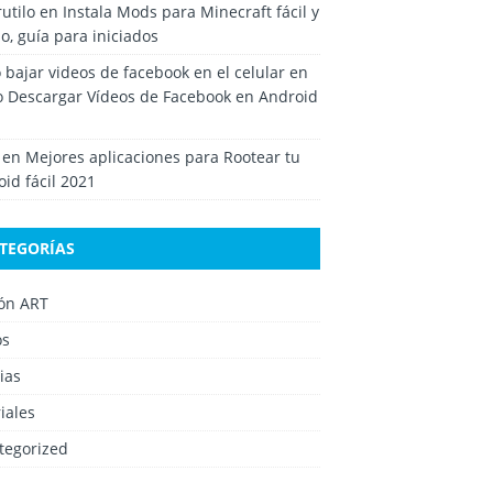
rutilo
en
Instala Mods para Minecraft fácil y
o, guía para iniciados
bajar videos de facebook en el celular
en
 Descargar Vídeos de Facebook en Android
en
Mejores aplicaciones para Rootear tu
id fácil 2021
TEGORÍAS
ión ART
os
ias
iales
tegorized