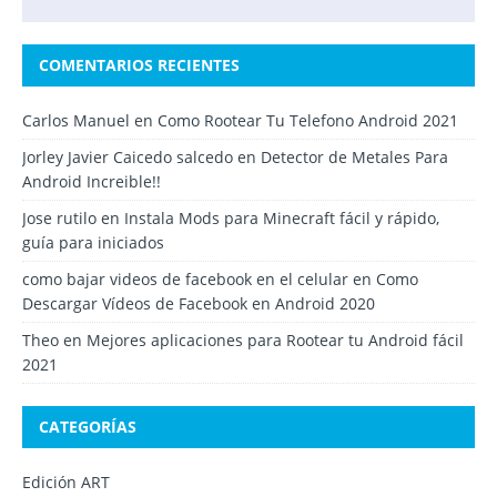
COMENTARIOS RECIENTES
Carlos Manuel
en
Como Rootear Tu Telefono Android 2021
Jorley Javier Caicedo salcedo
en
Detector de Metales Para
Android Increible!!
Jose rutilo
en
Instala Mods para Minecraft fácil y rápido,
guía para iniciados
como bajar videos de facebook en el celular
en
Como
Descargar Vídeos de Facebook en Android 2020
Theo
en
Mejores aplicaciones para Rootear tu Android fácil
2021
CATEGORÍAS
Edición ART