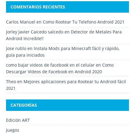
COMENTARIOS RECIENTES
Carlos Manuel
en
Como Rootear Tu Telefono Android 2021
Jorley Javier Caicedo salcedo
en
Detector de Metales Para
Android Increible!!
Jose rutilo
en
Instala Mods para Minecraft fácil y rápido,
guía para iniciados
como bajar videos de facebook en el celular
en
Como
Descargar Vídeos de Facebook en Android 2020
Theo
en
Mejores aplicaciones para Rootear tu Android fácil
2021
CATEGORÍAS
Edición ART
Juegos