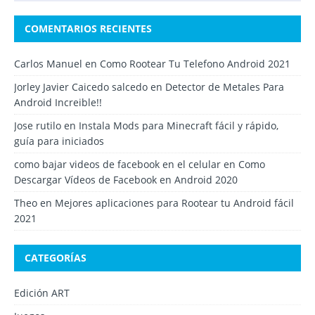
COMENTARIOS RECIENTES
Carlos Manuel
en
Como Rootear Tu Telefono Android 2021
Jorley Javier Caicedo salcedo
en
Detector de Metales Para
Android Increible!!
Jose rutilo
en
Instala Mods para Minecraft fácil y rápido,
guía para iniciados
como bajar videos de facebook en el celular
en
Como
Descargar Vídeos de Facebook en Android 2020
Theo
en
Mejores aplicaciones para Rootear tu Android fácil
2021
CATEGORÍAS
Edición ART