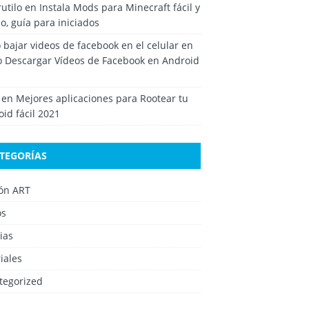
rutilo
en
Instala Mods para Minecraft fácil y
o, guía para iniciados
bajar videos de facebook en el celular
en
 Descargar Vídeos de Facebook en Android
en
Mejores aplicaciones para Rootear tu
id fácil 2021
TEGORÍAS
ión ART
os
ias
iales
tegorized