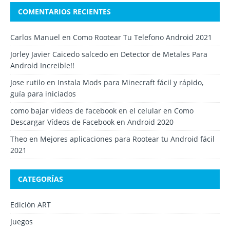
COMENTARIOS RECIENTES
Carlos Manuel
en
Como Rootear Tu Telefono Android 2021
Jorley Javier Caicedo salcedo
en
Detector de Metales Para
Android Increible!!
Jose rutilo
en
Instala Mods para Minecraft fácil y rápido,
guía para iniciados
como bajar videos de facebook en el celular
en
Como
Descargar Vídeos de Facebook en Android 2020
Theo
en
Mejores aplicaciones para Rootear tu Android fácil
2021
CATEGORÍAS
Edición ART
Juegos