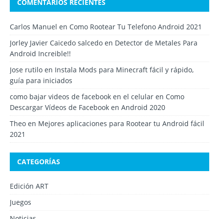
COMENTARIOS RECIENTES
Carlos Manuel
en
Como Rootear Tu Telefono Android 2021
Jorley Javier Caicedo salcedo
en
Detector de Metales Para
Android Increible!!
Jose rutilo
en
Instala Mods para Minecraft fácil y rápido,
guía para iniciados
como bajar videos de facebook en el celular
en
Como
Descargar Vídeos de Facebook en Android 2020
Theo
en
Mejores aplicaciones para Rootear tu Android fácil
2021
CATEGORÍAS
Edición ART
Juegos
Noticias