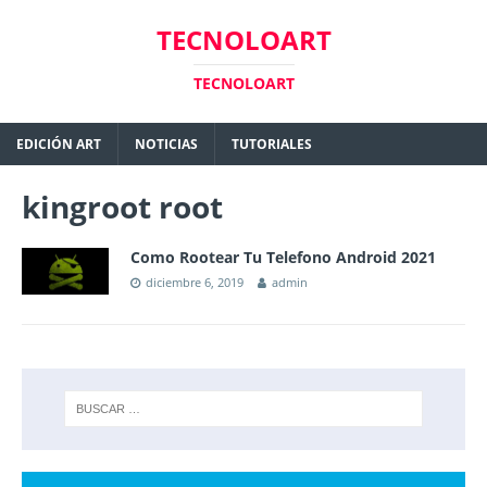
TECNOLOART
TECNOLOART
EDICIÓN ART
NOTICIAS
TUTORIALES
kingroot root
Como Rootear Tu Telefono Android 2021
diciembre 6, 2019
admin